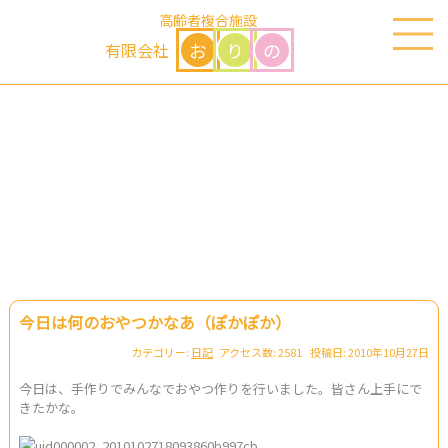
高齢者複合施設
お
り
の
有限会社
スタッフブログ
今日は何のおやつかなあ（ぽかぽか）
カテゴリー:
日記
アクセス数: 2581 投稿日: 2010年10月27日
今日は、手作りでみんなでおやつ作りを行いました。皆さん上手にで
きたかな。