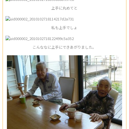
上手に丸めてと
私も上手でしょ
こんななに上手にできあがりました。