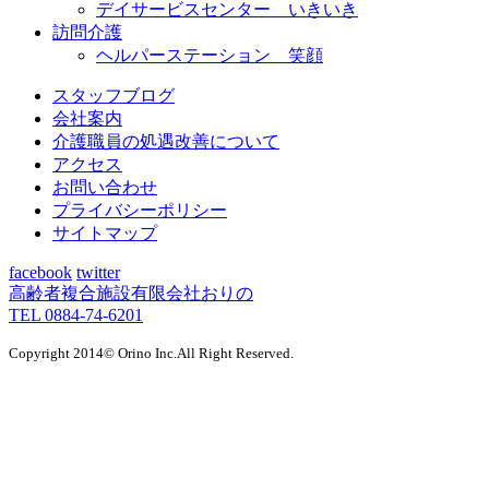
デイサービスセンター いきいき
訪問介護
ヘルパーステーション 笑顔
スタッフブログ
会社案内
介護職員の処遇改善について
アクセス
お問い合わせ
プライバシーポリシー
サイトマップ
facebook
twitter
高齢者複合施設
有限会社おりの
TEL 0884-74-6201
Copyright 2014© Orino Inc.All Right Reserved.