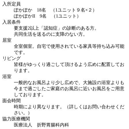
入所定員
ぽかぽか 18名 （1ユニット９名×２）
ぽかぽかII 9名 （1ユニット）
入居条件
要支援2以上「認知症」の診断のある方。
共同生活を送るのに支障のない方。
居室
全室個室。自宅で使用されている家具等持ち込み可能
です。
リビング
皆様がゆっくり過ごして頂けるよう広めに配置してお
ります。
浴室
一般的なお風呂より少し広めで、大施設の浴室よりも
今まで過ごしたご家庭のお風呂に近いお風呂をご用意
しております。
面会時間
時期により異なります。（詳しくはお問い合わせくだ
さい。）
協力医療機関
医療法人 折野胃腸科内科