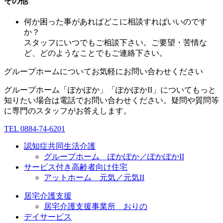
その他
何か困った事があればどこに相談すればいいのです
か？
スタッフにいつでもご相談下さい。ご要望・苦情な
ど、どのようなことでもご連絡下さい。
グループホームについてお気軽にお問い合わせください
グループホーム「ぽかぽか」「ぽかぽかII」についてもっと
知りたい場合は電話でお問い合わせください。疑問や質問等
に専門のスタッフがお答えします。
TEL 0884-74-6201
認知症共同生活介護
グループホーム ぽかぽか／ぽかぽかII
サービス付き高齢者向け住宅
アットホーム 元気／元気II
居宅介護支援
居宅介護支援事業所 おりの
デイサービス