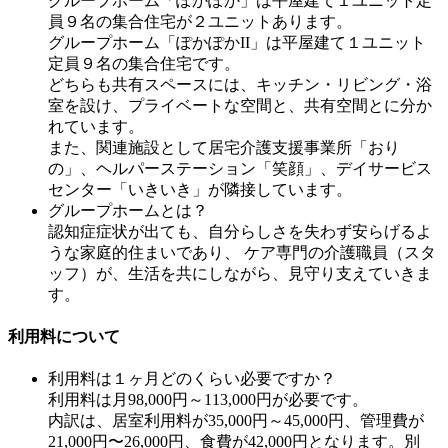
グループホーム「ぽかぽか」は平屋建て１ユニット定
員９名の集合住宅が２ユニットあります。
グループホーム「ぽかぽかII」は平屋建て１ユニット
定員９名の集合住宅です。
どちらも共有スペースには、キッチン・リビング・浴
室を設け、プライベートな空間と、共有空間とに分か
れています。
また、関連施設として居宅介護支援事業所「おり
の」、ヘルパーステーション「笑顔」、デイサービス
センター「いきいき」が隣接しています。
グループホームとは？
認知症症状が出ても、自分らしさを失わず安らげるよ
うな家庭的住まいであり、 ケア専門の介護職員（スタ
ッフ）が、生活を共にしながら、見守り支えていきま
す。
利用料について
利用料は１ヶ月どのくらい必要ですか？
利用料は月98,000円～113,000円が必要です。
内訳は、居室利用料が35,000円～45,000円、管理費が
21,000円〜26,000円、食費が42,000円となります。別