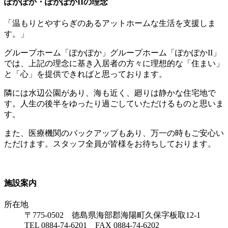
ぽかぽか・ぽかぽかIIの理念
「温もりとやすらぎのあるアットホームな生活を支援しま
す。」
グループホーム「ぽかぽか」グループホーム「ぽかぽかII」
では、上記の理念に基き入居者の方々に理想的な「住まい」
と「心」を提供できればと思っております。
隣には水辺公園があり、海も近く、廻りは静かな住宅地で
す。人生の後半をゆったり過ごしていただけるものと思いま
す。
また、医療機関のバックアップもあり、万一の時もご安心い
ただけます。スタッフ全員が皆様をお待ちしております。
施設案内
所在地
〒775-0502 徳島県海部郡海陽町久保字板取12-1
TEL 0884-74-6201 FAX 0884-74-6202