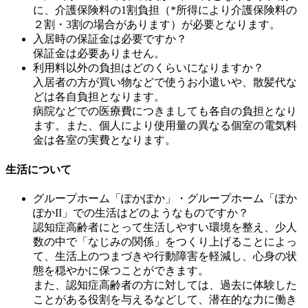
に、介護保険料の1割負担（*所得により介護保険料の
２割・3割の場合があります）が必要となります。
入居時の保証金は必要ですか？
保証金は必要ありません。
利用料以外の負担はどのくらいになりますか？
入居者の方が買い物などで使うお小遣いや、散髪代な
どは各自負担となります。
病院などでの医療費につきましても各自の負担となり
ます。また、個人により使用量の異なる個室の電気料
金は各室の実費となります。
生活について
グループホーム「ぽかぽか」・グループホーム「ぽか
ぽかII」での生活はどのようなものですか？
認知症高齢者にとって生活しやすい環境を整え、少人
数の中で「なじみの関係」をつくり上げることによっ
て、生活上のつまづきや行動障害を軽減し、心身の状
態を穏やかに保つことができます。
また、認知症高齢者の方に対しては、過去に体験した
ことがある役割を与えるなどして、潜在的な力に働き