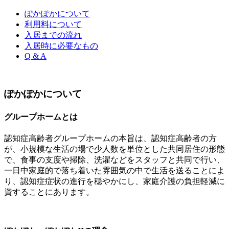
ぽかぽかについて
利用料について
入居までの流れ
入居時に必要なもの
Q & A
ぽ
か
ぽ
か
に
つ
い
て
グループホームとは
認知症高齢者グループホームの本旨は、認知症高齢者の方
が、小規模な生活の場で少人数を単位とした共同居住の形態
で、食事の支度や掃除、洗濯などをスタッフと共同で行い、
一日中家庭的で落ち着いた雰囲気の中で生活を送ることによ
り、認知症症状の進行を穏やかにし、家庭介護の負担軽減に
資することにあります。