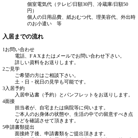
個室電気代（テレビ/日額30円、冷蔵庫/日額50
円）
個人の日用品費、紙おむつ代、理美容代、外出時
のお小遣い 等
入
居
ま
で
の
流
れ
1お問い合わせ
電話、FＡXまたはメールでお問い合わせ下さい。
詳しい資料をお送りします。
2ご見学
ご希望の方はご相談下さい。
土・日・祝日の見学も可能です。
3入居予約
入居申込書（予約）とパンフレットをお送りします。
4面接
担当者が、自宅または病院等に伺います。
ご本人のお身体の状態や、生活の中での留意すべき点
などを確認させて頂きます。
5申請書類提出
面接終了後、申請書類をご提出頂きます。