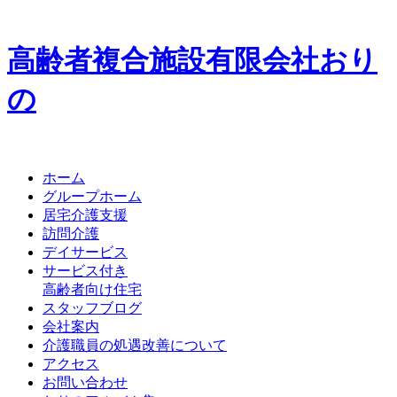
高齢者複合施設
有限会社
お
り
の
ホーム
グループホーム
居宅介護支援
訪問介護
デイサービス
サービス付き
高齢者向け住宅
スタッフブログ
会社案内
介護職員の処遇改善について
アクセス
お問い合わせ