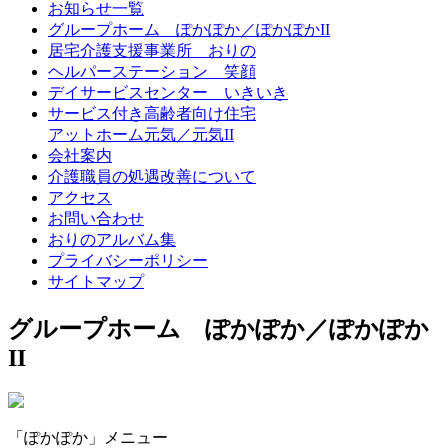
お知らせ一覧
グループホーム ぽかぽか／ぽかぽかII
居宅介護支援事業所 おりの
ヘルパーステーション 笑顔
デイサービスセンター いきいき
サービス付き高齢者向け住宅
アットホーム元気／元気II
会社案内
介護職員の処遇改善について
アクセス
お問い合わせ
おりのアルバム集
プライバシーポリシー
サイトマップ
グループホーム ぽかぽか／ぽかぽか
II
「ぽかぽか」メニュー