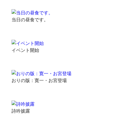
当日の昼食です。
イベント開始
おりの版：寛一・お宮登場
詩吟披露