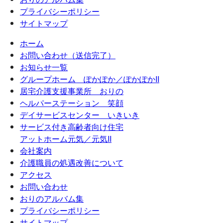
プライバシーポリシー
サイトマップ
ホーム
お問い合わせ（送信完了）
お知らせ一覧
グループホーム ぽかぽか／ぽかぽかII
居宅介護支援事業所 おりの
ヘルパーステーション 笑顔
デイサービスセンター いきいき
サービス付き高齢者向け住宅
アットホーム元気／元気II
会社案内
介護職員の処遇改善について
アクセス
お問い合わせ
おりのアルバム集
プライバシーポリシー
サイトマップ