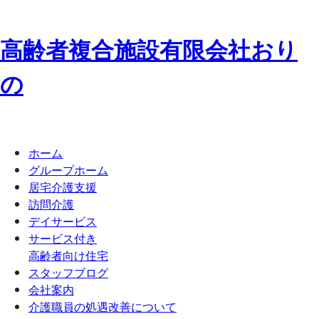
高齢者複合施設
有限会社
お
り
の
ホーム
グループホーム
居宅介護支援
訪問介護
デイサービス
サービス付き
高齢者向け住宅
スタッフブログ
会社案内
介護職員の処遇改善について