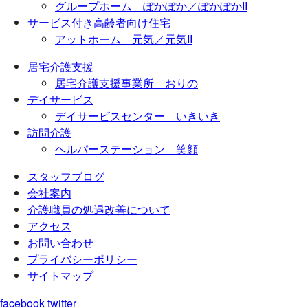
グループホーム ぽかぽか／ぽかぽかII
サービス付き高齢者向け住宅
アットホーム 元気／元気II
居宅介護支援
居宅介護支援事業所 おりの
デイサービス
デイサービスセンター いきいき
訪問介護
ヘルパーステーション 笑顔
スタッフブログ
会社案内
介護職員の処遇改善について
アクセス
お問い合わせ
プライバシーポリシー
サイトマップ
facebook
twitter