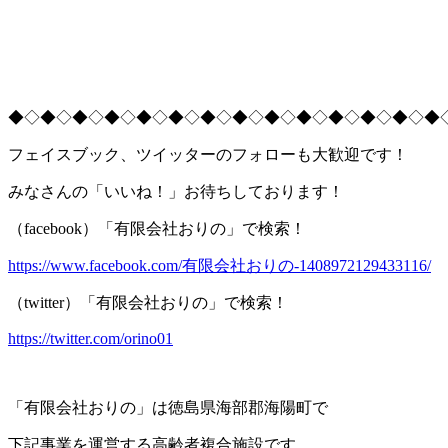
◆◇◆◇◆◇◆◇◆◇◆◇◆◇◆◇◆◇◆◇◆◇◆◇◆◇◆
フェイスブック、ツイッターのフォローも大歓迎です！
みなさんの「いいね！」お待ちしております！
（facebook）「有限会社おりの」で検索！
https://www.facebook.com/有限会社おりの-1408972129433116/
（twitter）「有限会社おりの」で検索！
https://twitter.com/orino01
「有限会社おりの」は徳島県海部郡海陽町で
下記事業を運営する高齢者複合施設です。