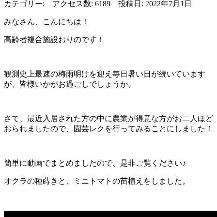
カテゴリー: アクセス数: 6189 投稿日: 2022年7月1日
みなさん、こんにちは！
高齢者複合施設おりのです！
観測史上最速の梅雨明けを迎え毎日暑い日が続いています
が、皆様いかがお過ごしでしょうか。
さて、最近入居された方の中に農業が得意な方がお二人ほど
おられましたので、園芸レクを行ってみることにしました！
簡単に動画でまとめましたので、是非ご覧ください♪
オクラの種蒔きと、ミニトマトの苗植えをしました。