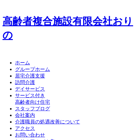
高齢者複合施設
有限会社
お
り
の
ホーム
グループホーム
居宅介護支援
訪問介護
デイサービス
サービス付き
高齢者向け住宅
スタッフブログ
会社案内
介護職員の処遇改善について
アクセス
お問い合わせ