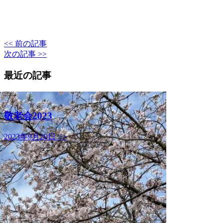
<< 前の記事
次の記事 >>
最近の記事
敬老会2023
2023年9月20日 >>