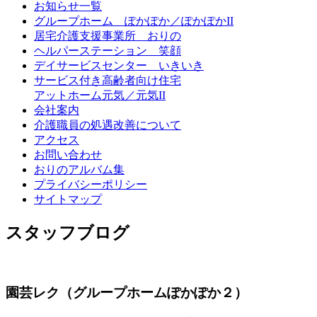
お知らせ一覧
グループホーム ぽかぽか／ぽかぽかII
居宅介護支援事業所 おりの
ヘルパーステーション 笑顔
デイサービスセンター いきいき
サービス付き高齢者向け住宅
アットホーム元気／元気II
会社案内
介護職員の処遇改善について
アクセス
お問い合わせ
おりのアルバム集
プライバシーポリシー
サイトマップ
スタッフブログ
園芸レク（グループホームぽかぽか２）