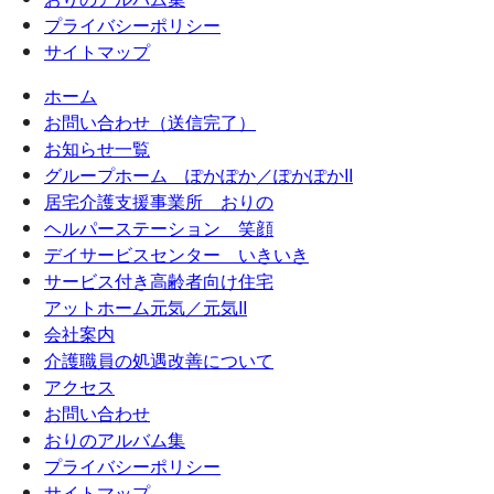
プライバシーポリシー
サイトマップ
ホーム
お問い合わせ（送信完了）
お知らせ一覧
グループホーム ぽかぽか／ぽかぽかII
居宅介護支援事業所 おりの
ヘルパーステーション 笑顔
デイサービスセンター いきいき
サービス付き高齢者向け住宅
アットホーム元気／元気II
会社案内
介護職員の処遇改善について
アクセス
お問い合わせ
おりのアルバム集
プライバシーポリシー
サイトマップ