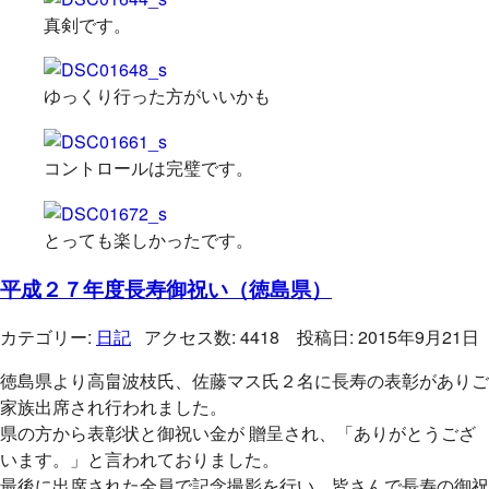
真剣です。
ゆっくり行った方がいいかも
コントロールは完璧です。
とっても楽しかったです。
平成２７年度長寿御祝い（徳島県）
カテゴリー:
日記
アクセス数: 4418 投稿日: 2015年9月21日
徳島県より高畠波枝氏、佐藤マス氏２名に長寿の表彰がありご
家族出席され行われました。
県の方から表彰状と御祝い金が 贈呈され、「ありがとうござ
います。」と言われておりました。
最後に出席された全員で記念撮影を行い、皆さんで長寿の御祝