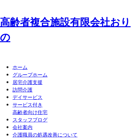
高齢者複合施設
有限会社
お
り
の
ホーム
グループホーム
居宅介護支援
訪問介護
デイサービス
サービス付き
高齢者向け住宅
スタッフブログ
会社案内
介護職員の処遇改善について