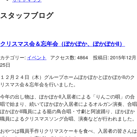
スタッフブログ
クリスマス会＆忘年会（ぽかぽか、ぽかぽかII）
カテゴリー:
イベント
アクセス数: 4864 投稿日: 2015年12月
25日
１２月２４日（木）グループホームぽかぽかとぽかぽかⅡのク
リスマス会＆忘年会を行いました。
今年の出し物は、ぽかぽかⅡ入居者による「りんごの唄」の合
唱で始まり、続いてぽかぽか入居者によるオルガン演奏、合唱
ぽかぽかⅡ職員による籠の鳥合唱・寸劇と阿波踊り、ぽかぽか
職員によるクリスマスソング合唱、演奏などが行われました。
おやつは職員手作りクリマスケーキを食べ、入居者の皆さんは