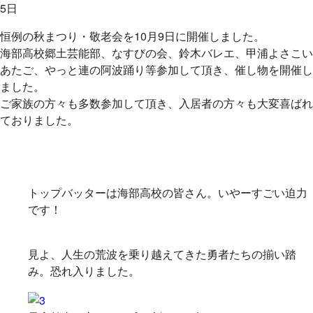
5日
恒例の秋まつり・敬老会を10月9日に開催しました。
海部高校郷土芸能部、なすびの会、鈴木バレエ、甲浦よさこい
あたご、やっと連の阿波踊り等参加して頂き、催し物を開催し
ました。
ご家族の方々も多数参加して頂き、入居者の方々も大変喜ばれ
ておりました。
トップバッターは海部高校の皆さん。いやーすごい迫力
です！
見よ、人生の荒波を乗り越えてきた勇者たちの揃い踏
み。恐れ入りました。