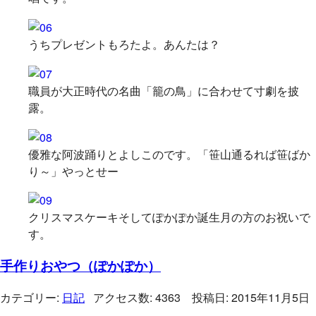
うちプレゼントもろたよ。あんたは？
職員が大正時代の名曲「籠の鳥」に合わせて寸劇を披
露。
優雅な阿波踊りとよしこのです。「笹山通るれば笹ばか
り～」やっとせー
クリスマスケーキそしてぽかぽか誕生月の方のお祝いで
す。
手作りおやつ（ぽかぽか）
カテゴリー:
日記
アクセス数: 4363 投稿日: 2015年11月5日