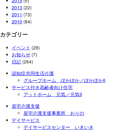
2015
(5)
2013
(22)
2011
(73)
2010
(84)
カテゴリー
イベント
(28)
お知らせ
(7)
日記
(264)
認知症共同生活介護
グループホーム ぽかぽか／ぽかぽかII
サービス付き高齢者向け住宅
アットホーム 元気／元気II
居宅介護支援
居宅介護支援事業所 おりの
デイサービス
デイサービスセンター いきいき