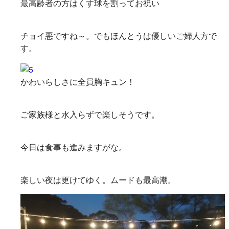
最高齢者の方はくす球を割ってお祝い
チョイ悪ですね～。でもほんとうは優しいご婦人方で
す。
かわいらしさに全員胸キュン！
ご家族様と水入らずで楽しそうです。
今日は食事も進みますがな。
楽しい夜は更けてゆく。ムードも最高潮。