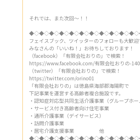
それでは、また次回～！！
◆◇◆◇◆◇◆◇◆◇◆◇◆◇◆◇◆◇◆◇◆◇
フェイスブック、ツイッターのフォローも大歓迎
みなさんの「いいね！」お待ちしております！
（facebook）「有限会社おりの」で検索！
https://www.facebook.com/有限会社おりの-1408
（twitter）「有限会社おりの」で検索！
https://twitter.com/orino01
「有限会社おりの」は徳島県海部郡海陽町で
下記事業を運営する高齢者複合施設です。
・認知症対応型共同生活介護事業（グループホー
・サービス付き高齢者向け住宅事業
・通所介護事業（デイサービス）
・訪問介護事業
・居宅介護支援事業 他
◆◇◆◇◆◇◆◇◆◇◆◇◆◇◆◇◆◇◆◇◆◇