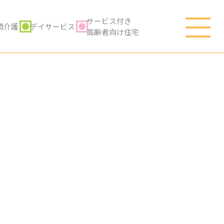
サービス付き
問介護
デイサービス
高齢者向け住宅