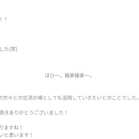
！！
た(笑)
ほひー。極楽極楽～。
の方々との交流の場としても活用していきたいとのことでした
頂きありがとうございました！
りますね！
いと思います！