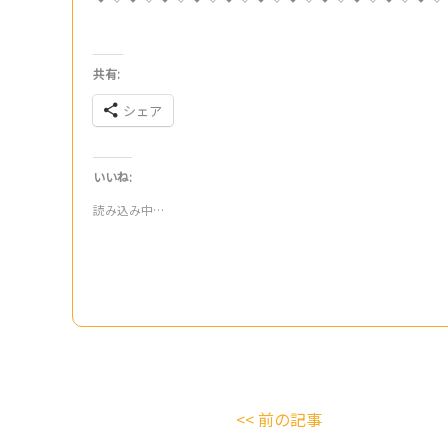
共有:
シェア
いいね:
読み込み中…
<< 前の記事