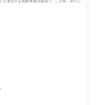
どを運営する高齢者複合施設で、この度、新たに
☆