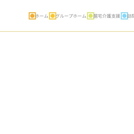
ホーム
グループホーム
居宅介護支援
訪
スタッフブログ