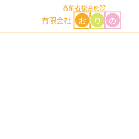
高齢者複合施設
お
り
の
有限会社