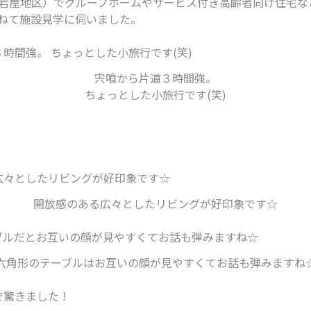
岩屋地区）でグループホームやサービス付き高齢者向け住宅な
ねて施設見学に伺いました。
宍喰から片道３時間強。
ちょっとした小旅行です(笑)
開放感のある広々としたリビングが好印象です☆
六角形のテーブルはお互いの顔が見やすくてお話も弾みますね