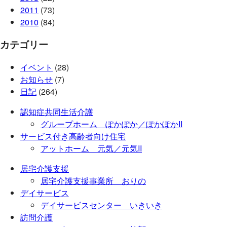
2011
(73)
2010
(84)
カテゴリー
イベント
(28)
お知らせ
(7)
日記
(264)
認知症共同生活介護
グループホーム ぽかぽか／ぽかぽかII
サービス付き高齢者向け住宅
アットホーム 元気／元気II
居宅介護支援
居宅介護支援事業所 おりの
デイサービス
デイサービスセンター いきいき
訪問介護