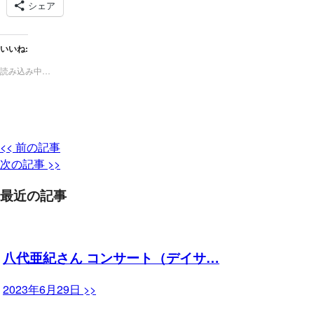
シェア
いいね:
読み込み中…
<< 前の記事
次の記事 >>
最近の記事
八代亜紀さん コンサート（デイサ…
2023年6月29日 >>