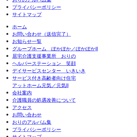
プライバシーポリシー
サイトマップ
ホーム
お問い合わせ（送信完了）
お知らせ一覧
グループホーム ぽかぽか／ぽかぽかII
居宅介護支援事業所 おりの
ヘルパーステーション 笑顔
デイサービスセンター いきいき
サービス付き高齢者向け住宅
アットホーム元気／元気II
会社案内
介護職員の処遇改善について
アクセス
お問い合わせ
おりのアルバム集
プライバシーポリシー
サイトマップ