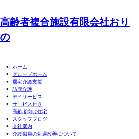
高齢者複合施設
有限会社
お
り
の
ホーム
グループホーム
居宅介護支援
訪問介護
デイサービス
サービス付き
高齢者向け住宅
スタッフブログ
会社案内
介護職員の処遇改善について