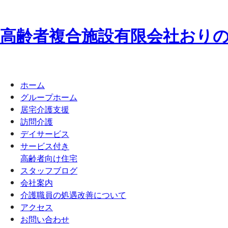
高齢者複合施設
有限会社
お
り
ホーム
グループホーム
居宅介護支援
訪問介護
デイサービス
サービス付き
高齢者向け住宅
スタッフブログ
会社案内
介護職員の処遇改善について
アクセス
お問い合わせ