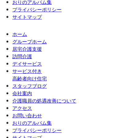
おりのアルバム集
プライバシーポリシー
サイトマップ
ホーム
グループホーム
居宅介護支援
訪問介護
デイサービス
サービス付き
高齢者向け住宅
スタッフブログ
会社案内
介護職員の処遇改善について
アクセス
お問い合わせ
おりのアルバム集
プライバシーポリシー
サイトマップ