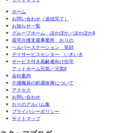
ホーム
お問い合わせ（送信完了）
お知らせ一覧
グループホーム ぽかぽか／ぽかぽかII
居宅介護支援事業所 おりの
ヘルパーステーション 笑顔
デイサービスセンター いきいき
サービス付き高齢者向け住宅
アットホーム元気／元気II
会社案内
介護職員の処遇改善について
アクセス
お問い合わせ
おりのアルバム集
プライバシーポリシー
サイトマップ