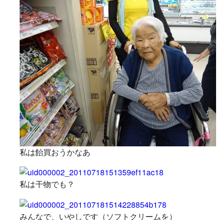
私は飴買おうかなあ
私は干物でも？
みんなで、いやしです（ソフトクリームを）