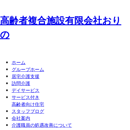
高齢者複合施設
有限会社
お
り
の
ホーム
グループホーム
居宅介護支援
訪問介護
デイサービス
サービス付き
高齢者向け住宅
スタッフブログ
会社案内
介護職員の処遇改善について