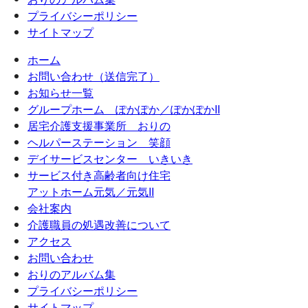
プライバシーポリシー
サイトマップ
ホーム
お問い合わせ（送信完了）
お知らせ一覧
グループホーム ぽかぽか／ぽかぽかII
居宅介護支援事業所 おりの
ヘルパーステーション 笑顔
デイサービスセンター いきいき
サービス付き高齢者向け住宅
アットホーム元気／元気II
会社案内
介護職員の処遇改善について
アクセス
お問い合わせ
おりのアルバム集
プライバシーポリシー
サイトマップ