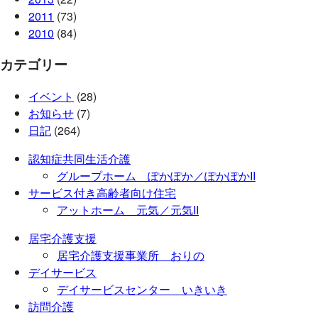
2011
(73)
2010
(84)
カテゴリー
イベント
(28)
お知らせ
(7)
日記
(264)
認知症共同生活介護
グループホーム ぽかぽか／ぽかぽかII
サービス付き高齢者向け住宅
アットホーム 元気／元気II
居宅介護支援
居宅介護支援事業所 おりの
デイサービス
デイサービスセンター いきいき
訪問介護