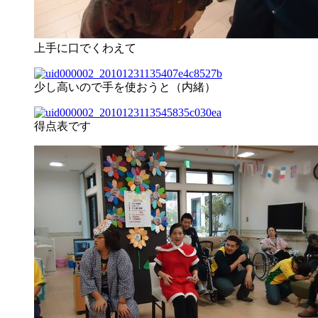
上手に口でくわえて
少し高いので手を使おうと（内緒）
得点表です