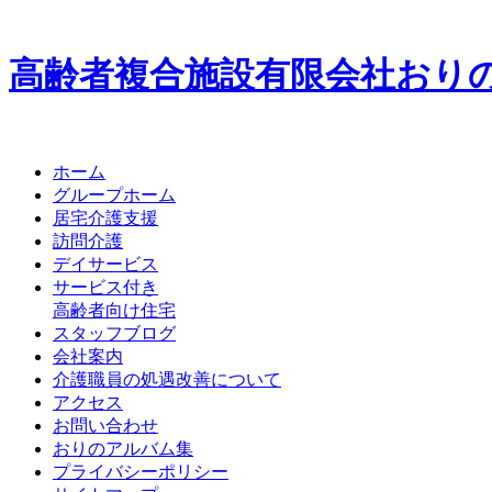
高齢者複合施設
有限会社
お
り
ホーム
グループホーム
居宅介護支援
訪問介護
デイサービス
サービス付き
高齢者向け住宅
スタッフブログ
会社案内
介護職員の処遇改善について
アクセス
お問い合わせ
おりのアルバム集
プライバシーポリシー