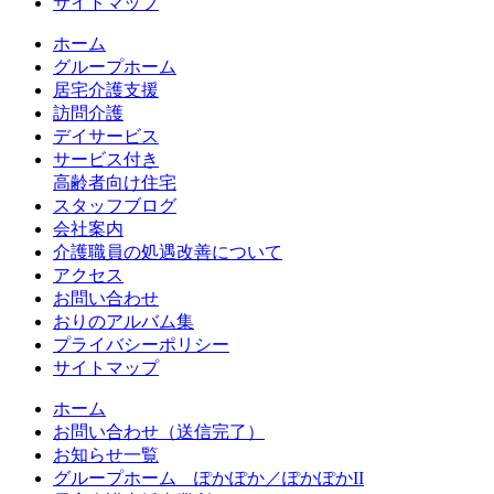
サイトマップ
ホーム
グループホーム
居宅介護支援
訪問介護
デイサービス
サービス付き
高齢者向け住宅
スタッフブログ
会社案内
介護職員の処遇改善について
アクセス
お問い合わせ
おりのアルバム集
プライバシーポリシー
サイトマップ
ホーム
お問い合わせ（送信完了）
お知らせ一覧
グループホーム ぽかぽか／ぽかぽかII