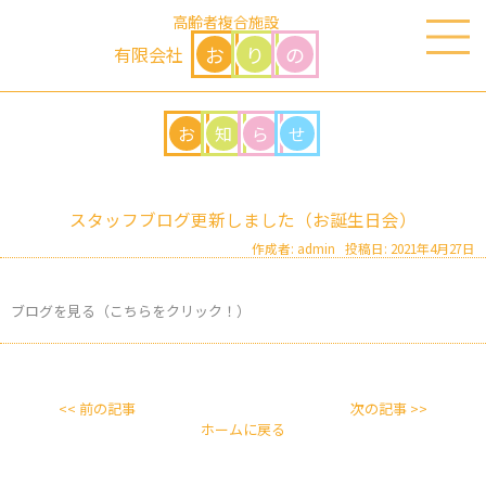
高齢者複合施設
お
り
の
有限会社
お
知
ら
せ
スタッフブログ更新しました（お誕生日会）
作成者: admin 投稿日: 2021年4月27日
ブログを見る（こちらをクリック！）
<< 前の記事
次の記事 >>
ホームに戻る