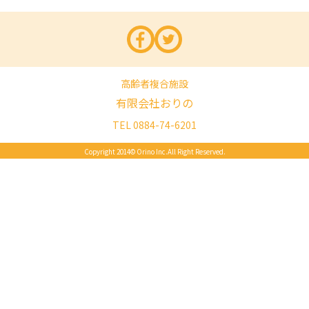
facebook
twitter
高齢者複合施設
有限会社おりの
TEL 0884-74-6201
Copyright 2014© Orino Inc.All Right Reserved.