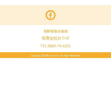
facebook
twitter
高齢者複合施設
有限会社おりの
TEL 0884-74-6201
Copyright 2014© Orino Inc.All Right Reserved.