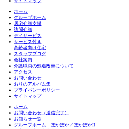
サイトマップ
ホーム
グループホーム
居宅介護支援
訪問介護
デイサービス
サービス付き
高齢者向け住宅
スタッフブログ
会社案内
介護職員の処遇改善について
アクセス
お問い合わせ
おりのアルバム集
プライバシーポリシー
サイトマップ
ホーム
お問い合わせ（送信完了）
お知らせ一覧
グループホーム ぽかぽか／ぽかぽかII