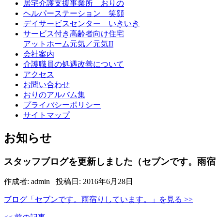
居宅介護支援事業所 おりの
ヘルパーステーション 笑顔
デイサービスセンター いきいき
サービス付き高齢者向け住宅
アットホーム元気／元気II
会社案内
介護職員の処遇改善について
アクセス
お問い合わせ
おりのアルバム集
プライバシーポリシー
サイトマップ
お
知
ら
せ
スタッフブログを更新しました（セブンです。雨宿
作成者: admin 投稿日: 2016年6月28日
ブログ「セブンです。雨宿りしています。」を見る >>