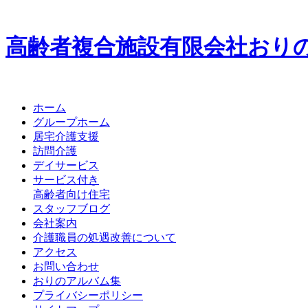
高齢者複合施設
有限会社
お
り
ホーム
グループホーム
居宅介護支援
訪問介護
デイサービス
サービス付き
高齢者向け住宅
スタッフブログ
会社案内
介護職員の処遇改善について
アクセス
お問い合わせ
おりのアルバム集
プライバシーポリシー